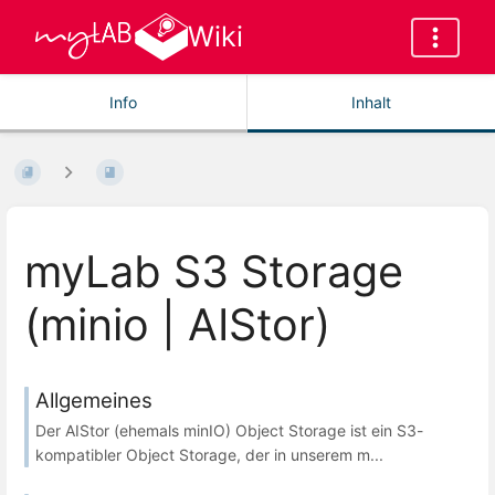
Wiki
Info
Inhalt
myLab S3 Storage
(minio | AIStor)
Allgemeines
Der AIStor (ehemals minIO) Object Storage ist ein S3-
kompatibler Object Storage, der in unserem m...