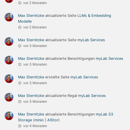
vor 2 Monaten
Max Sternitzke
aktualisierte Seite
LLMs & Embedding
Modelle
vor 2 Monaten
Max Sternitzke
aktualisierte Seite
myLab Services
vor 3 Monaten
Max Sternitzke
aktualisierte Berechtigungen
myLab Services
vor 3 Monaten
Max Sternitzke
erstellte Seite
myLab Services
vor 3 Monaten
Max Sternitzke
aktualisierte Regal
myLab Services
vor 3 Monaten
Max Sternitzke
aktualisierte Berechtigungen
myLab S3
Storage (minio | AIStor)
vor 4 Monaten