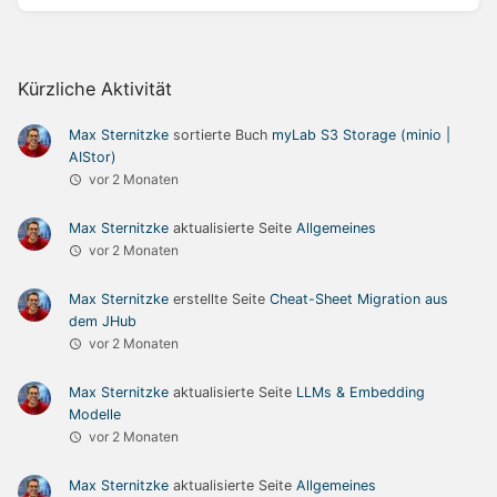
Kürzliche Aktivität
Max Sternitzke
sortierte Buch
myLab S3 Storage (minio |
AIStor)
vor 2 Monaten
Max Sternitzke
aktualisierte Seite
Allgemeines
vor 2 Monaten
Max Sternitzke
erstellte Seite
Cheat-Sheet Migration aus
dem JHub
vor 2 Monaten
Max Sternitzke
aktualisierte Seite
LLMs & Embedding
Modelle
vor 2 Monaten
Max Sternitzke
aktualisierte Seite
Allgemeines